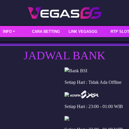
INFO
CARA BETTING
LINK VEGASGG
RTP SLO
JADWAL BANK
Setiap Hari : Tidak Ada Offline
Setiap Hari : 23:00 - 01:00 WIB