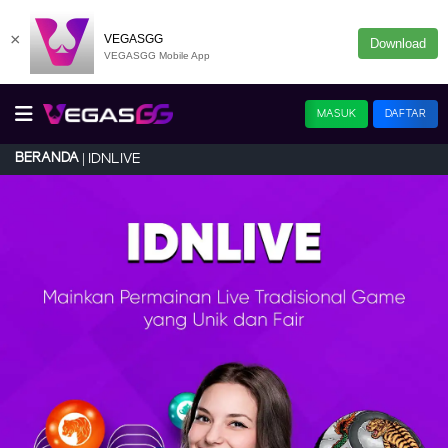
×
VEGASGG
Download
VEGASGG Mobile App
MASUK
DAFTAR
BERANDA
IDNLIVE